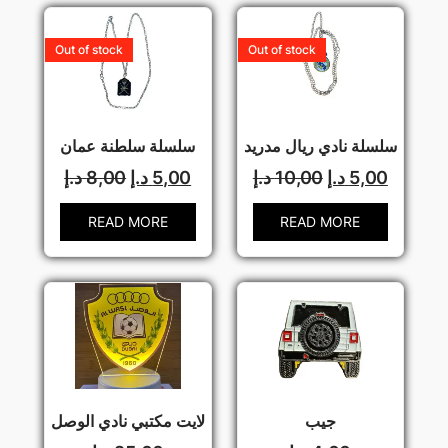
Out of stock
Out of stock
سلسلة نادي ريال مدريد
سلسلة سلطنة عمان
5,00
د.إ
10,00
د.إ
5,00
د.إ
8,00
د.إ
READ MORE
READ MORE
جيب
لايت مكتبي نادي الوصل