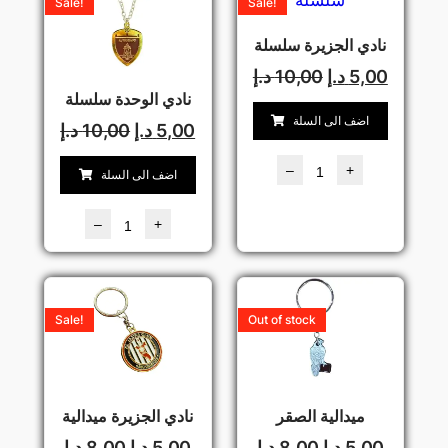
Sale!
Sale!
نادي الجزيرة سلسلة
5,00
د.إ
10,00
د.إ
نادي الوحدة سلسلة
اضف الى السلة
5,00
د.إ
10,00
د.إ
–
+
اضف الى السلة
–
+
Sale!
Out of stock
ميدالية الصقر
نادي الجزيرة ميدالية
5,00
د.إ
8,00
د.إ
5,00
د.إ
8,00
د.إ