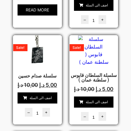
اضف الى السلة
READ MORE
–
+
Sale!
Sale!
سلسلة السلطان قابوس
سلسلة صدام حسين
( سلطنة عمان )
5,00
د.إ
10,00
د.إ
5,00
د.إ
10,00
د.إ
اضف الى السلة
اضف الى السلة
–
+
–
+