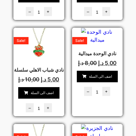
–
+
–
+
Sale!
Sale!
نادي الوحدة ميدالية
5,00
د.إ
8,00
د.إ
نادي شباب الاهلي سلسلة
اضف الى السلة
5,00
د.إ
10,00
د.إ
–
+
اضف الى السلة
–
+