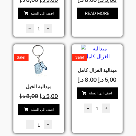
READ MORE
اضف الى السلة
–
+
Sale!
Sale!
ميدالية الغزال كامل
5,00
د.إ
8,00
د.إ
ميدالية الخيل
اضف الى السلة
5,00
د.إ
8,00
د.إ
–
+
اضف الى السلة
–
+