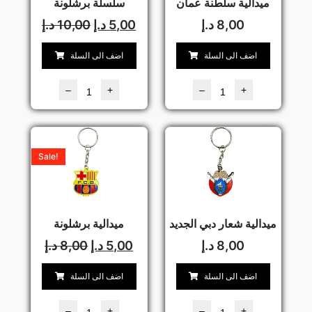
ميدالية سلطنة عمان
سلسلة برشلونة
8,00
د.إ
5,00
د.إ
10,00
د.إ
اضف الى السلة
اضف الى السلة
–
+
–
+
Sale!
ميدالية شعار دبي الجديد
ميدالية برشلونة
8,00
د.إ
5,00
د.إ
8,00
د.إ
اضف الى السلة
اضف الى السلة
–
+
–
+