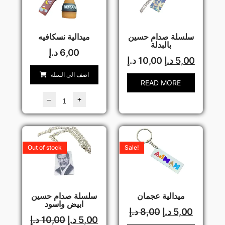
سلسلة صدام حسين
ميدالية نسكافيه
بالبدلة
6,00
د.إ
5,00
د.إ
10,00
د.إ
اضف الى السلة
READ MORE
–
+
Out of stock
Sale!
ميدالية عجمان
سلسلة صدام حسين
ابيض واسود
5,00
د.إ
8,00
د.إ
5,00
د.إ
10,00
د.إ