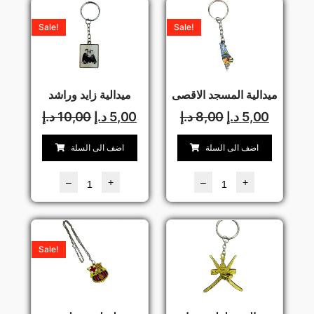
Sale!
Sale!
ميدالية المسجد الاقصى
ميدالية زايد وراشد
5,00
د.إ
8,00
د.إ
5,00
د.إ
10,00
د.إ
اضف الى السلة
اضف الى السلة
–
+
–
+
Sale!