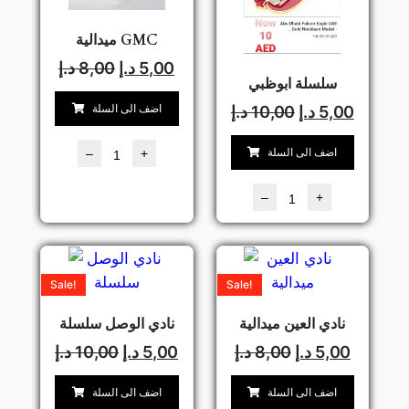
ميدالية GMC
5,00
د.إ
8,00
د.إ
سلسلة ابوظبي
اضف الى السلة
5,00
د.إ
10,00
د.إ
اضف الى السلة
–
+
–
+
Sale!
Sale!
نادي العين ميدالية
نادي الوصل سلسلة
5,00
د.إ
8,00
د.إ
5,00
د.إ
10,00
د.إ
اضف الى السلة
اضف الى السلة