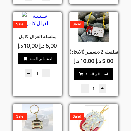
Sale!
Sale!
سلسلة الغزال كامل
5,00
د.إ
10,00
د.إ
سلسلة 2 ديسمبر (الاتحاد)
اضف الى السلة
5,00
د.إ
10,00
د.إ
–
+
اضف الى السلة
–
+
Sale!
Sale!