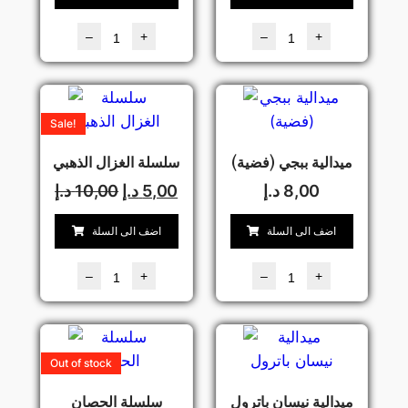
–
+
–
+
Sale!
ميدالية ببجي (فضية)
سلسلة الغزال الذهبي
8,00
د.إ
5,00
د.إ
10,00
د.إ
اضف الى السلة
اضف الى السلة
–
+
–
+
Out of stock
ميدالية نيسان باترول
سلسلة الحصان