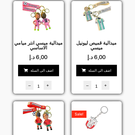
ميدالية قميص ليونيل
ميدالية ميسي انتر ميامي
ميسي
الاساسي
6,00
د.إ
6,00
د.إ
اضف الى السلة
اضف الى السلة
–
+
–
+
Sale!