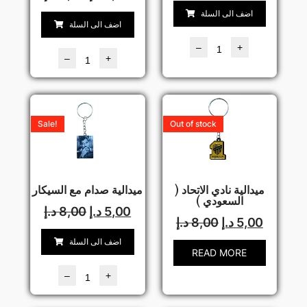
اضف الى السلة
اضف الى السلة
–
+
–
+
Sale!
Out of stock
ميدالية نادي الاتحاد (
ميدالية صدام مع السيكار
السعودي )
5,00
د.إ
8,00
د.إ
5,00
د.إ
8,00
د.إ
اضف الى السلة
READ MORE
–
+