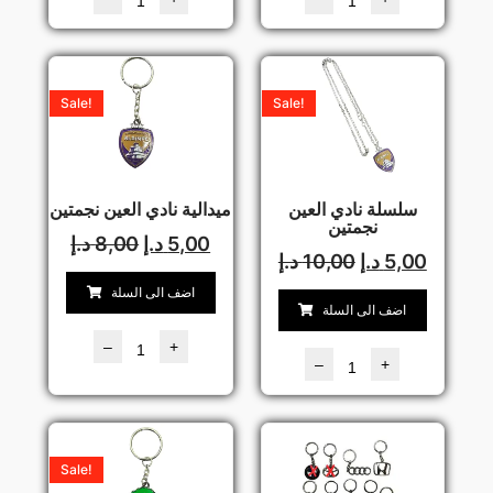
Sale!
Sale!
سلسلة نادي العين
ميدالية نادي العين نجمتين
نجمتين
5,00
د.إ
8,00
د.إ
5,00
د.إ
10,00
د.إ
اضف الى السلة
اضف الى السلة
–
+
–
+
Sale!