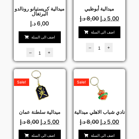
ميدالية أبوظبي
ميدالية كريستيانو رونالدو
البرتغال
5,00
د.إ
8,00
د.إ
6,00
د.إ
اضف الى السلة
اضف الى السلة
–
+
–
+
Sale!
Sale!
نادي شباب الاهلي ميدالية
ميدالية سلطنة عمان
5,00
د.إ
8,00
د.إ
5,00
د.إ
8,00
د.إ
اضف الى السلة
اضف الى السلة