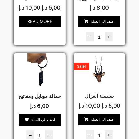
8,00
د.إ
5,00
د.إ
10,00
د.إ
READ MORE
اضف الى السلة
–
+
Sale!
سلسلة الغزال
حمالة موبايل ومفاتيح
5,00
د.إ
10,00
د.إ
6,00
د.إ
اضف الى السلة
اضف الى السلة
–
+
–
+