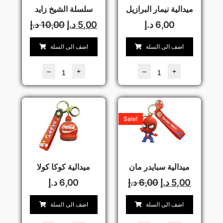
ميدالية نيمار البرازيل
سلسلة الشيخ زايد
6,00
د.إ
5,00
د.إ
10,00
د.إ
اضف الى السلة
اضف الى السلة
–
+
–
+
Sale!
ميدالية سبايدر مان
ميدالية كوكا كولا
5,00
د.إ
6,00
د.إ
6,00
د.إ
اضف الى السلة
اضف الى السلة