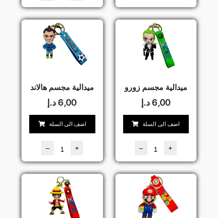
ميدالية مجسم زورو
ميدالية مجسم هالاند
6,00
د.إ
6,00
د.إ
اضف الى السلة
اضف الى السلة
–
+
–
+