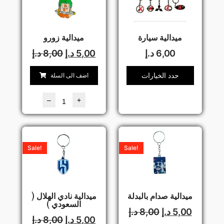
ميدالية سيارة
ميدالية زورو
6,00
د.إ
5,00
د.إ
8,00
د.إ
حدد الخيارات
اضف الى السلة
–
+
Sale!
Sale!
ميدالية صدام بالبدلة
ميدالية نادي الهلال (
السعودي )
5,00
د.إ
8,00
د.إ
5,00
د.إ
8,00
د.إ