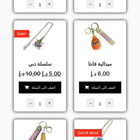
–
+
–
+
Sale!
ميدالية فانتا
سلسلة دبي
6,00
د.إ
5,00
د.إ
10,00
د.إ
اضف الى السلة
اضف الى السلة
–
+
–
+
Out of stock