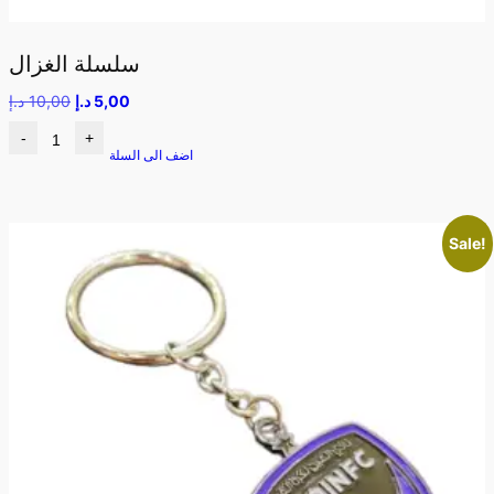
سلسلة الغزال
5,00
د.إ
10,00
د.إ
-
+
اضف الى السلة
Sale!