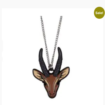
Sale!