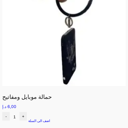
حمالة موبايل ومفاتيح
6,00
د.إ
-
+
اضف الى السلة