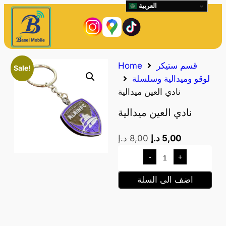
العربية
قسم ستيكر
Home
Sale!
لوقو وميدالية وسلسلة
نادي العين ميدالية
نادي العين ميدالية
5,00
د.إ
8,00
د.إ
-
+
اضف الى السلة