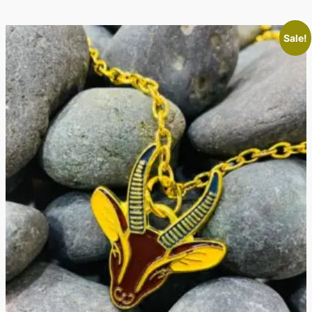
Sale!