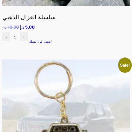
سلسلة الغزال الذهبي
5,00
د.إ
10,00
د.إ
-
+
اضف الى السلة
Sale!