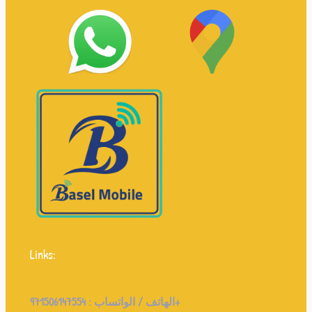
Links:
971506147554+
الهاتف / الواتساب :