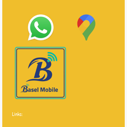
Links: