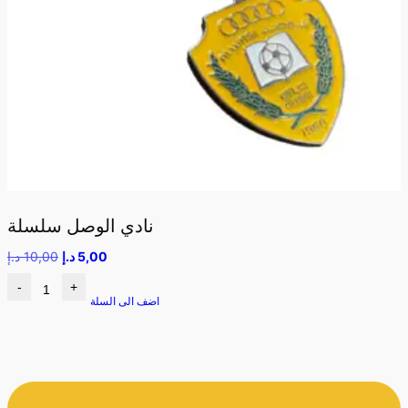
نادي الوصل سلسلة
5,00
د.إ
10,00
د.إ
-
+
اضف الى السلة