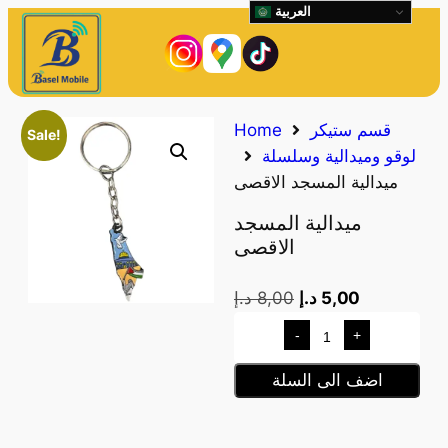
العربية
قسم ستيكر
Home
Sale!
لوقو وميدالية وسلسلة
ميدالية المسجد الاقصى
ميدالية المسجد
الاقصى
5,00
د.إ
8,00
د.إ
-
+
اضف الى السلة