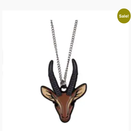
Sale!