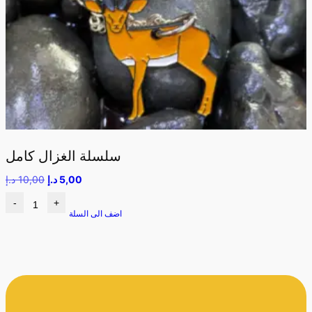
سلسلة الغزال كامل
5,00
د.إ
10,00
د.إ
-
+
اضف الى السلة