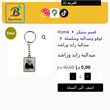
العربية
قسم ستيكر
Home
Sale!
لوقو وميدالية وسلسلة
ميدالية زايد وراشد
ميدالية زايد وراشد
5,00
د.إ
10,00
د.إ
-
+
اضف الى السلة