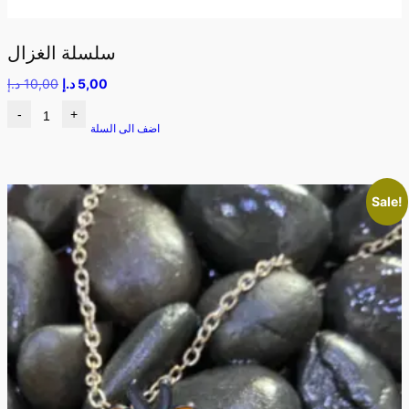
سلسلة الغزال
5,00
د.إ
10,00
د.إ
-
+
اضف الى السلة
Sale!