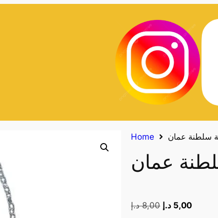
 سلطنة عمان
Home
طنة عمان
5,00
د.إ
8,00
د.إ