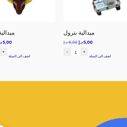
ميدالية بترول
ميدالي
5,00
د.إ
8,00
د.إ
5,00
د.
+
-
+
اضف الى السلة
اضف الى السلة