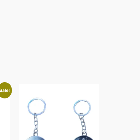
Sale!