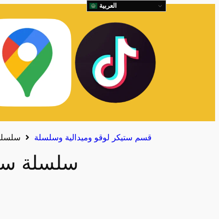
العربية
قسم ستيكر لوقو وميدالية وسلسلة
سلسلة
سلسلة سل