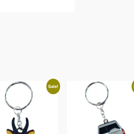
Sale!