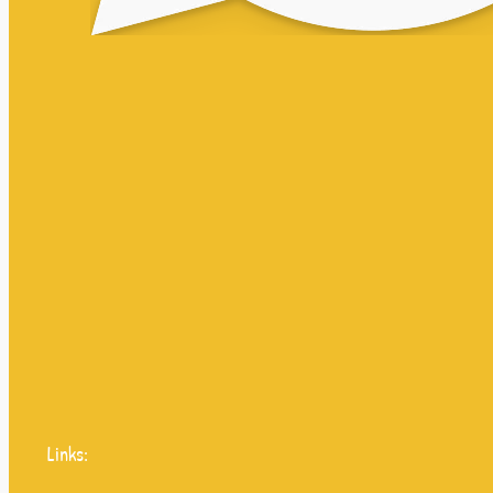
Links: