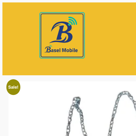
Sale!