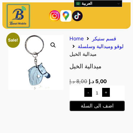
العربية
قسم ستيكر
Home
Sale!
لوقو وميدالية وسلسلة
ميدالية الخيل
ميدالية الخيل
5,00
د.إ
8,00
د.إ
-
+
اضف الى السلة