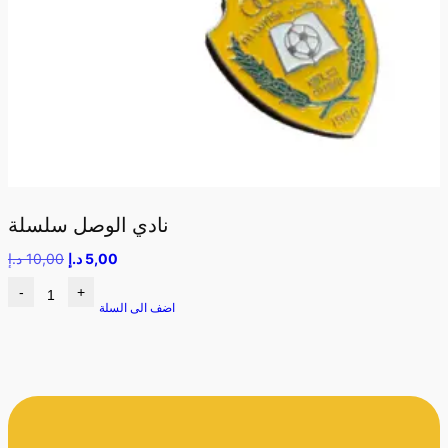
نادي الوصل سلسلة
5,00
د.إ
10,00
د.إ
-
+
اضف الى السلة