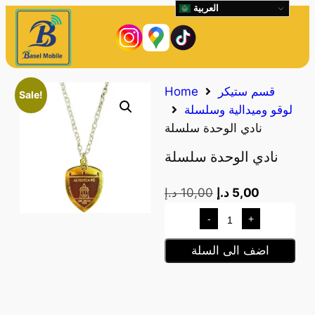
العربية
قسم ستيكر
Home
Sale!
لوقو وميدالية وسلسلة
نادي الوحدة سلسلة
نادي الوحدة سلسلة
5,00
د.إ
10,00
د.إ
-
+
اضف الى السلة