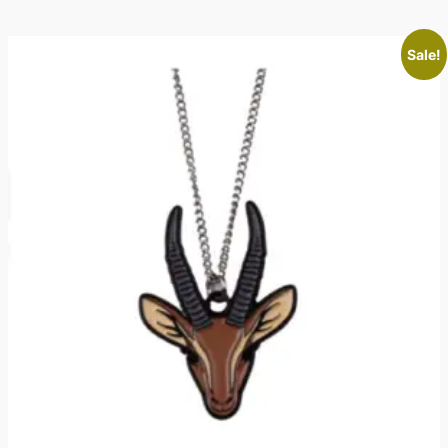
Sale!