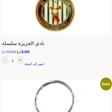
نادي الجزيرة سلسلة
5,00
د.إ
10,00
د.إ
-
+
اضف الى السلة
Sale!