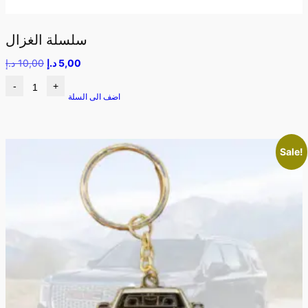
سلسلة الغزال
5,00
د.إ
10,00
د.إ
-
+
اضف الى السلة
Sale!