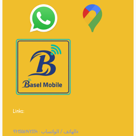
Links:
971506147554+
الهاتف / الواتساب :