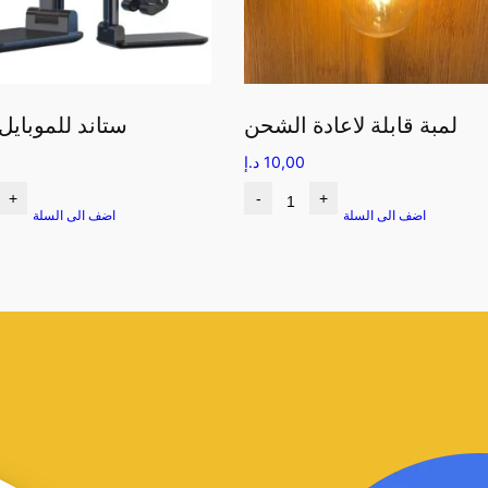
لمبة قابلة لاعادة الشحن
ستاند للموبايل
10,00
د.إ
+
-
+
اضف الى السلة
اضف الى السلة