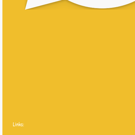
Links: