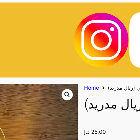
 (ريال مدريد)
Home
يال مدريد)
25,00
د.إ