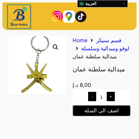
العربية
قسم ستيكر
Home
لوقو وميدالية وسلسلة
ميدالية سلطنة عمان
ميدالية سلطنة عمان
8,00
د.إ
-
+
اضف الى السلة