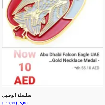
سلسلة ابوظبي
5,00
د.إ
10,00
د.إ