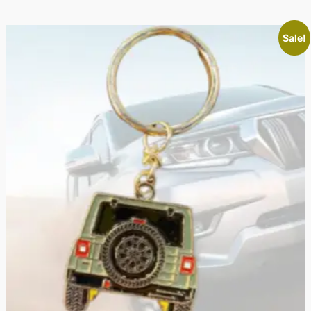
Sale!