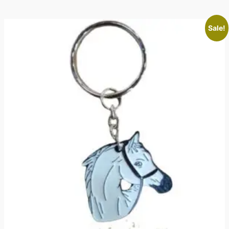
Sale!