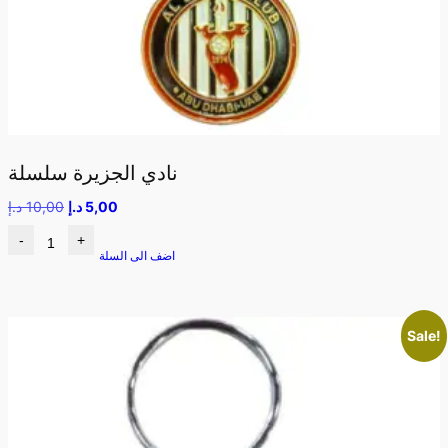
نادي الجزيرة سلسلة
5,00
د.إ
10,00
د.إ
-
+
اضف الى السلة
Sale!