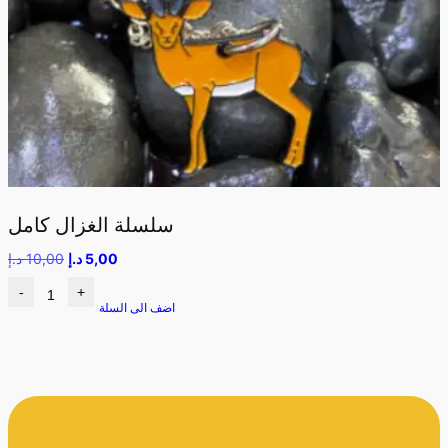
سلسلة الغزال كامل
5,00
د.إ
10,00
د.إ
-
+
اضف الى السلة