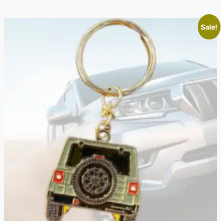
Sale!