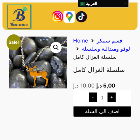
العربية
قسم ستيكر
Home
Sale!
لوقو وميدالية وسلسلة
سلسلة الغزال كامل
سلسلة الغزال كامل
5,00
د.إ
10,00
د.إ
-
+
اضف الى السلة