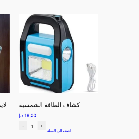
كشاف الطاقة الشمسية
لاي
18,00
د.إ
-
+
اضف الى السلة