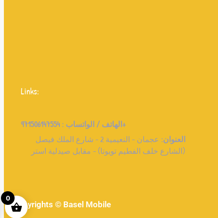
Links:
971506147554+
الهاتف / الواتساب :
العنوان:
عجمان - النعيمية 2 - شارع الملك فيصل
(الشارع خلف الفطيم تويوتا) - مقابل صيدلية استر
0
copyrights © Basel Mobile