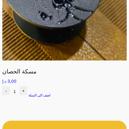
مسكة الحصان
3,00
د.إ
-
+
اضف الى السلة