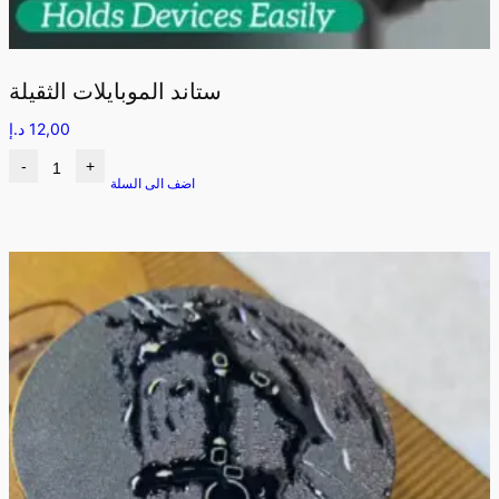
ستاند الموبايلات الثقيلة
12,00
د.إ
-
+
اضف الى السلة