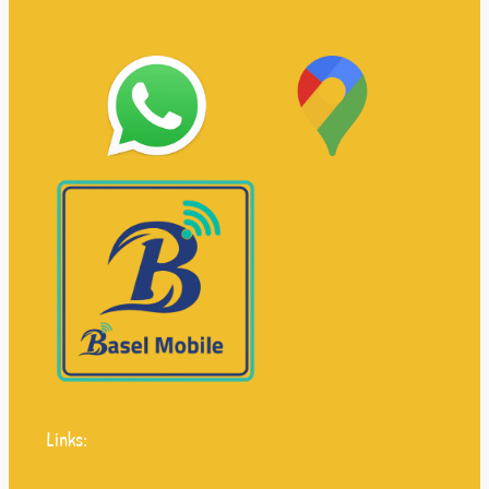
Links: