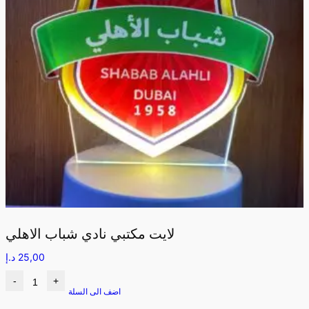
لايت مكتبي نادي شباب الاهلي
25,00
د.إ
-
+
اضف الى السلة