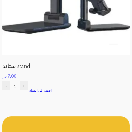
ستاند stand
7,00
د.إ
-
+
اضف الى السلة