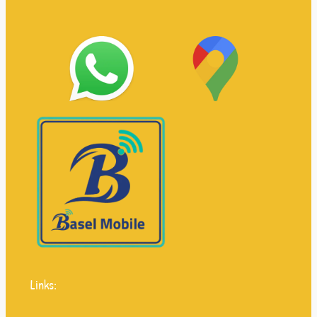
Links: