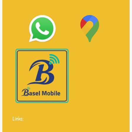
Links: