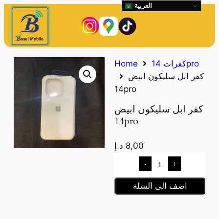
العربية
كفرات 14pro
Home
كفر ابل سليكون ابيض
14pro
كفر ابل سليكون ابيض
14pro
8,00
د.إ
-
+
اضف الى السلة