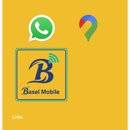
Links: