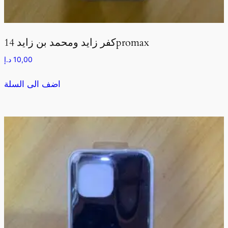
كفر زايد ومحمد بن زايد 14promax
10,00
د.إ
اضف الى السلة