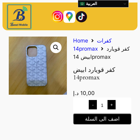
العربية
كفرات
Home
كفر قويارد
14promax
ابيض 14promax
كفر قويارد ابيض
14promax
10,00
د.إ
-
+
اضف الى السلة