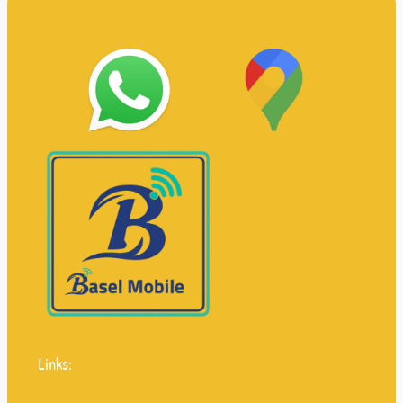
Links: