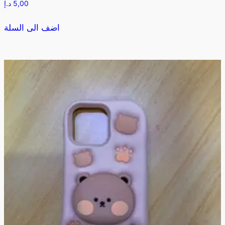
5,00
د.إ
اضف الى السلة