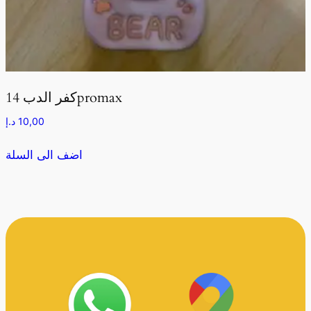
كفر الدب 14promax
10,00
د.إ
اضف الى السلة