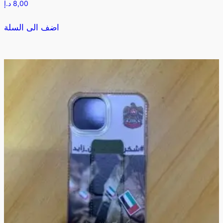
8,00
د.إ
اضف الى السلة