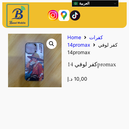
العربية
كفرات
Home
كفر لوفي
14promax
14promax
كفر لوفي 14promax
10,00
د.إ