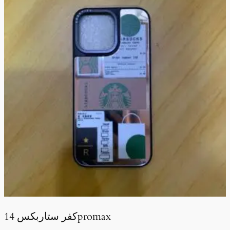
كفر ستاربكس 14promax