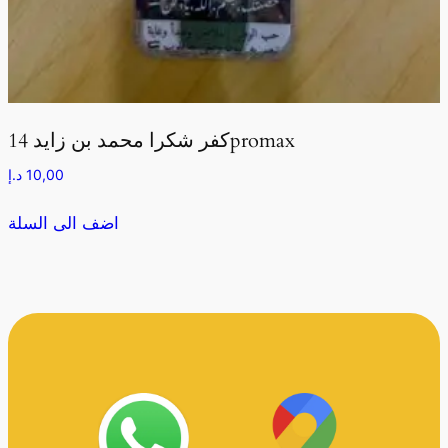
كفر شكرا محمد بن زايد 14promax
10,00
د.إ
اضف الى السلة