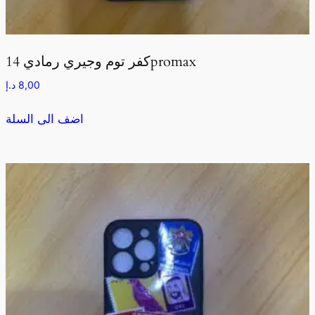
كفر توم وجيري رمادي 14promax
8,00
د.إ
اضف الى السلة