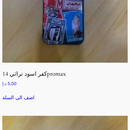
كفر اسود تراثي 14promax
5,00
د.إ
اضف الى السلة