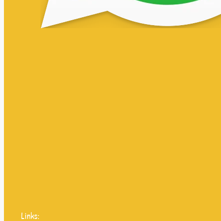
Links: