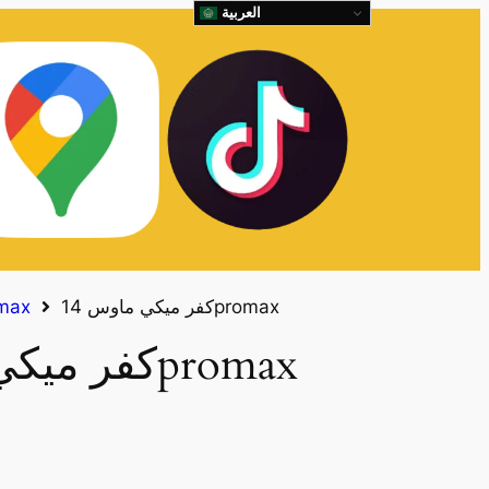
العربية
كفر ميكي ماوس 14promax
كفرات x
كفر ميكي ماوس 14promax