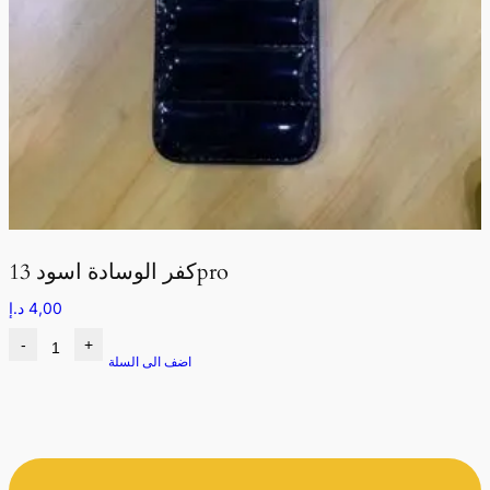
كفر الوسادة اسود 13pro
4,00
د.إ
-
+
اضف الى السلة