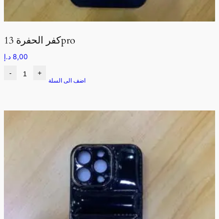
كفر الحفرة 13pro
8,00
د.إ
-
+
اضف الى السلة