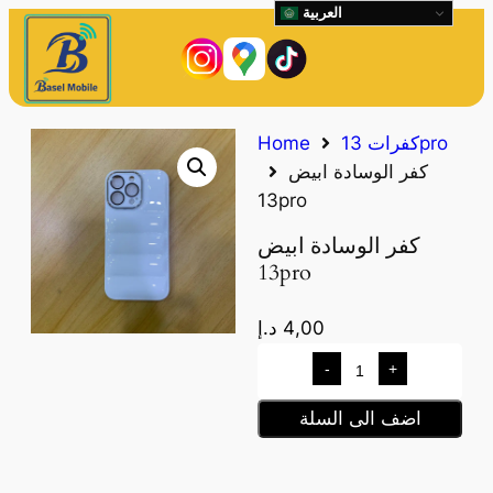
العربية
كفرات 13pro
Home
كفر الوسادة ابيض
13pro
كفر الوسادة ابيض
13pro
4,00
د.إ
-
+
اضف الى السلة