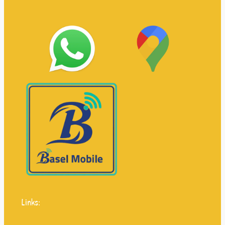
Links: