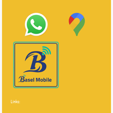
Links: