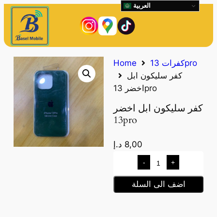
العربية
كفرات 13pro
Home
كفر سليكون ابل
اخضر 13pro
كفر سليكون ابل اخضر
13pro
8,00
د.إ
-
+
اضف الى السلة