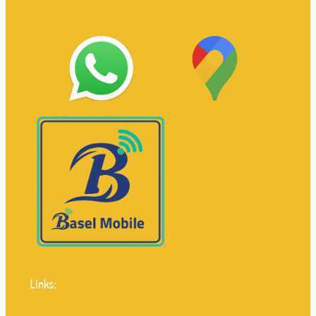
Links: