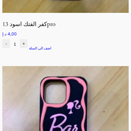
كفر الفتك اسود 13pro
4,00
د.إ
-
+
اضف الى السلة