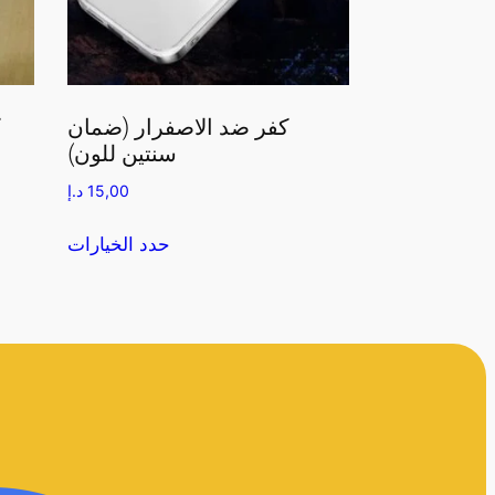
كفر ضد الاصفرار (ضمان
ك
سنتين للون)
15,00
د.إ
حدد الخيارات