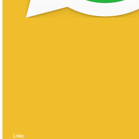
Links: