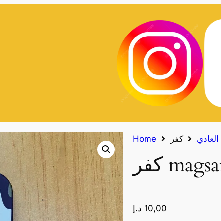
Home
10,00
د.إ