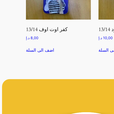
13
كفر اوت اوف 13/14
10,00
د.إ
8,00
د.إ
ى السلة
اضف الى السلة