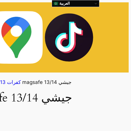
العربية
كفر magsafe جيشي 13/14
كفرات 13 العادي
كفر magsafe جيشي 13/14