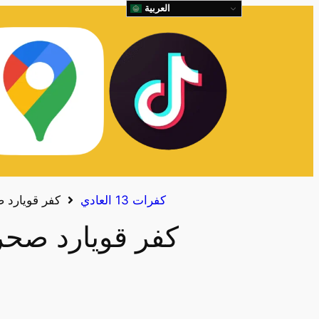
العربية
كفرات 13 العادي
كفر قويارد صحر
كفر قويارد صحراوي 