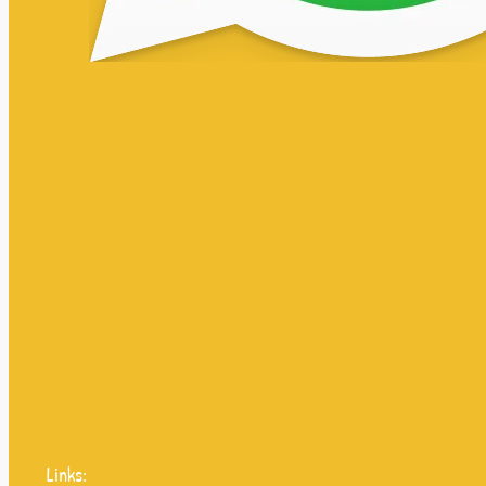
Links: