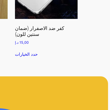
كفر ضد الاصفرار (ضمان
سنتين للون)
15,00
د.إ
حدد الخيارات