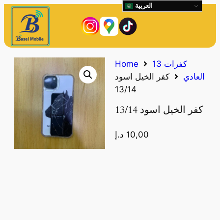
العربية
كفرات 13
Home
العادي
كفر الخيل اسود
13/14
كفر الخيل اسود 13/14
10,00
د.إ