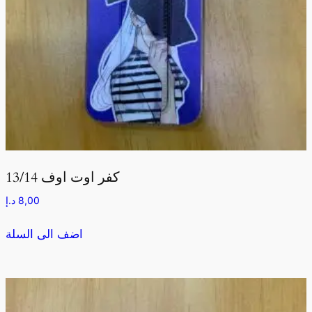
كفر اوت اوف 13/14
8,00
د.إ
اضف الى السلة