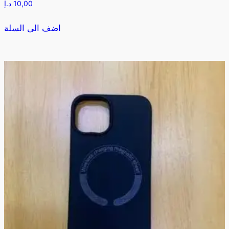
10,00
د.إ
اضف الى السلة