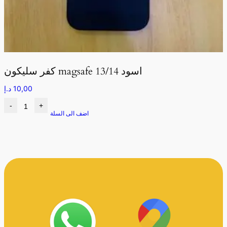
كفر سليكون magsafe اسود 13/14
10,00
د.إ
-
+
اضف الى السلة