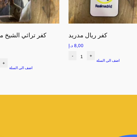
كفر ريال مدريد
8,00
د.إ
-
+
اضف الى السلة
+
اضف الى السلة