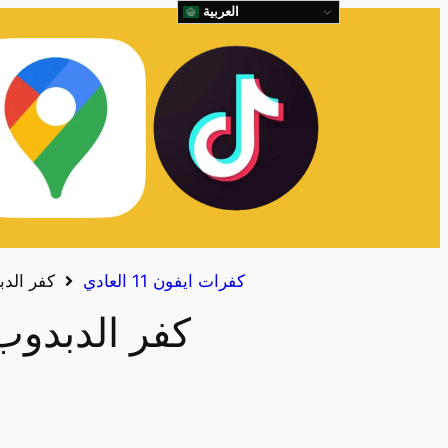
العربية
كفرات ايفون 11 العادي
كفر الدبدوب 1
كفر الدبدوب 11 العا