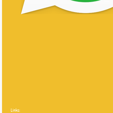
Links: