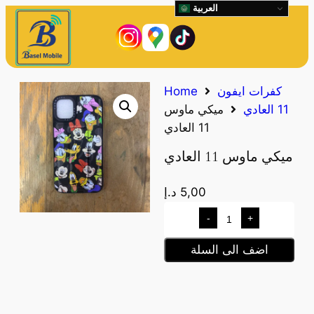
العربية
كفرات ايفون
Home
11 العادي
ميكي ماوس
11 العادي
ميكي ماوس 11 العادي
5,00
د.إ
-
+
اضف الى السلة