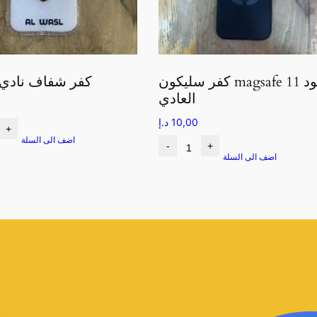
كفر سليكون magsafe اسود 11
كفر شفاف نادي
العادي
10,00
د.إ
+
اضف الى السلة
-
+
اضف الى السلة