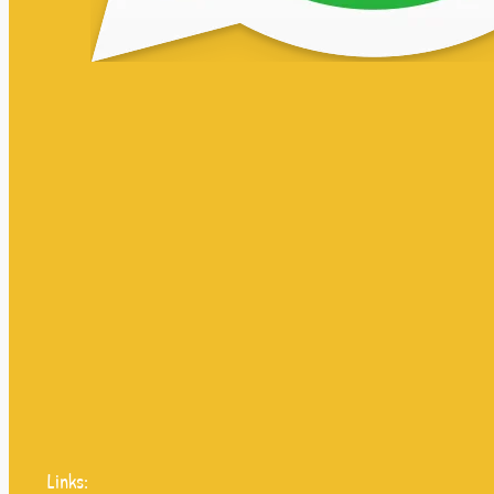
Links: