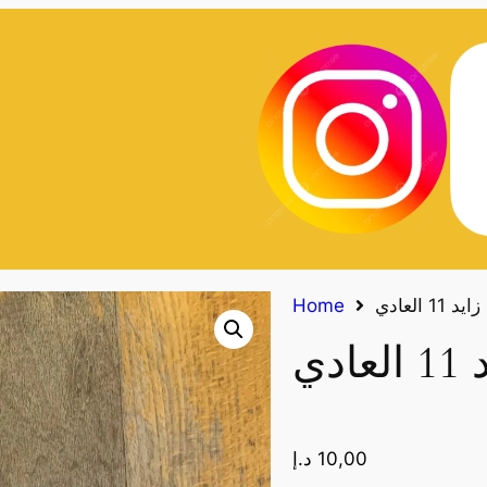
 العادي
Home
دي
10,00
د.إ