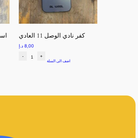
كفر نادي الوصل 11 العادي
8,00
د.إ
-
+
اضف الى السلة