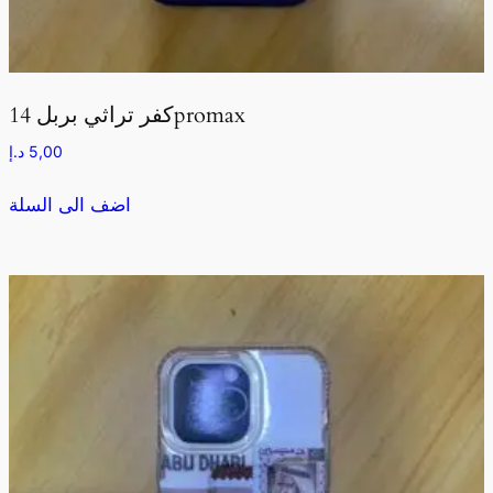
كفر تراثي بربل 14promax
5,00
د.إ
اضف الى السلة