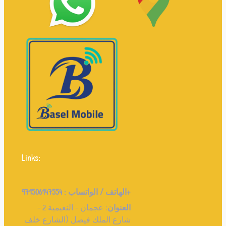
Links:
971506147554+
الهاتف / الواتساب :
العنوان:
عجمان - النعيمية 2 -
شارع الملك فيصل (الشارع خلف