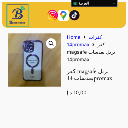
العربية
كفرات
Home
كفر
14promax
magsafe بربل بعدسات
14promax
كفر magsafe بربل
بعدسات 14promax
10,00
د.إ