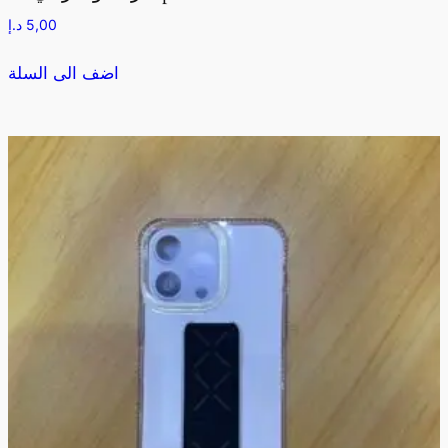
5,00
د.إ
اضف الى السلة