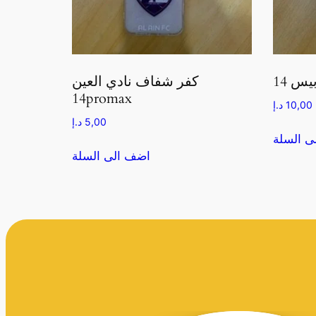
كفر شفاف نادي العين
14promax
10,00
د.إ
5,00
د.إ
ى السلة
اضف الى السلة