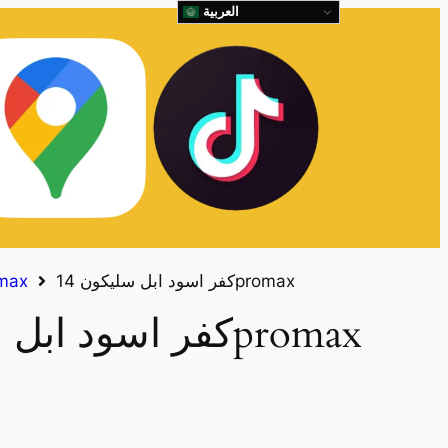
العربية
كفر اسود ابل سليكون 14promax
كفرات x
كفر اسود ابل سليكون 14promax