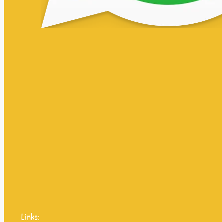
Links: