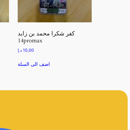
كفر شكرا محمد بن زايد
14promax
10,00
د.إ
اضف الى السلة