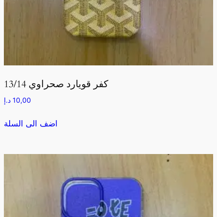
كفر قويارد صحراوي 13/14
10,00
د.إ
اضف الى السلة