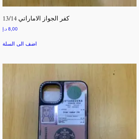
كفر الجواز الاماراتي 13/14
8,00
د.إ
اضف الى السلة