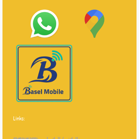
Links: