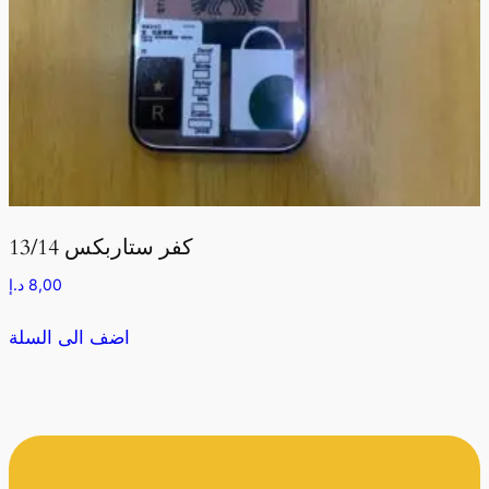
كفر ستاربكس 13/14
8,00
د.إ
اضف الى السلة