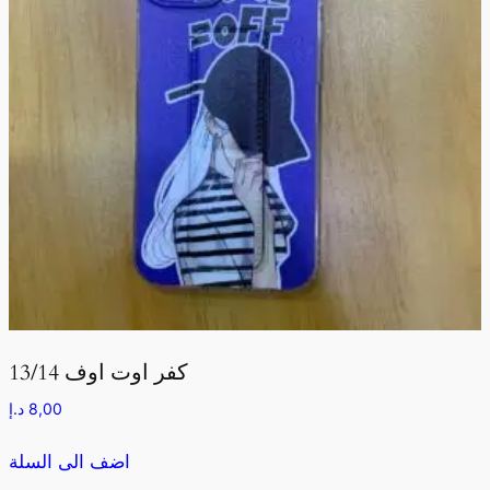
كفر اوت اوف 13/14
8,00
د.إ
اضف الى السلة