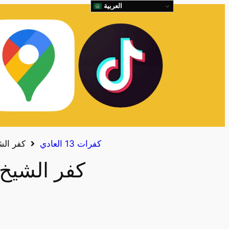
العربية
كفرات 13 العادي
كفر الشيخ 
كفر الشيخ زايد