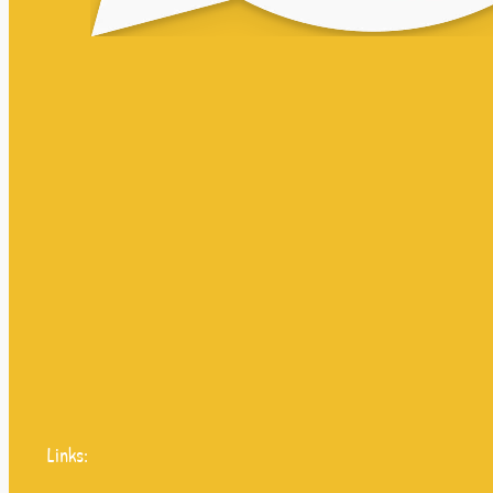
Links: