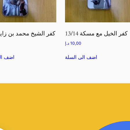
كفر الخيل مع مسكة 13/14
كفر الشيخ محمد بن زايد /14
10,00
د.إ
اضف الى السلة
اضف ال