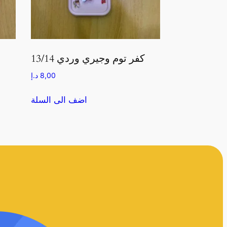
كفر توم وجيري وردي 13/14
8,00
د.إ
اضف الى السلة