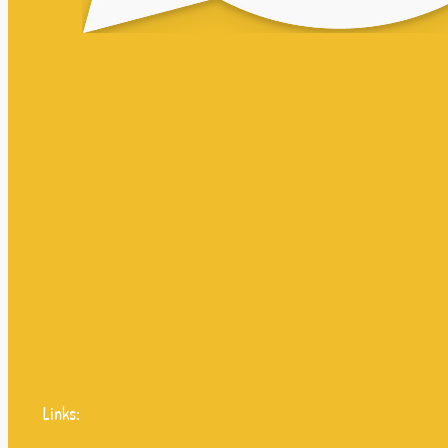
Links: