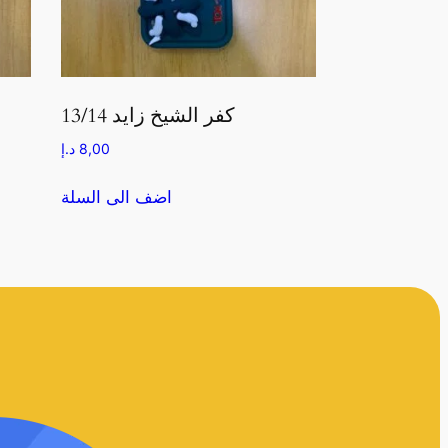
كفر الشيخ زايد 13/14
8,00
د.إ
اضف الى السلة