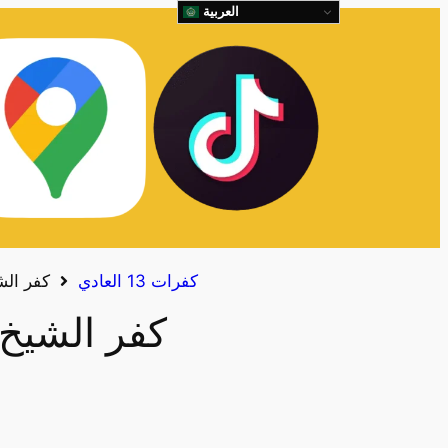
العربية
كفرات 13 العادي
كفر الشيخ 
كفر الشيخ زايد