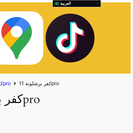
العربية
كفر برشلونة 11pro
كفرات ايفون 11pro
كفر برشلونة 11pro