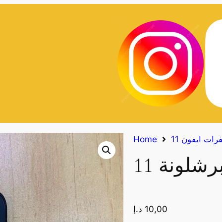
Home
10,00
د.إ