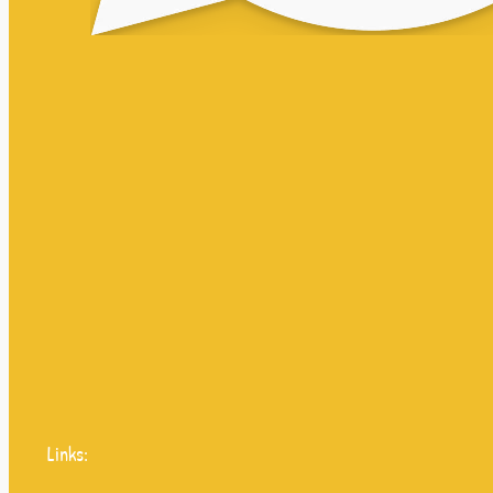
Links: