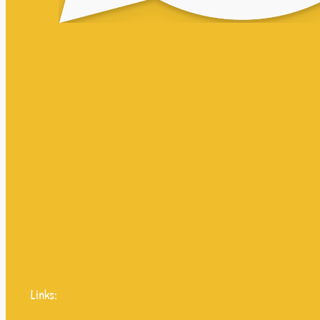
Links: