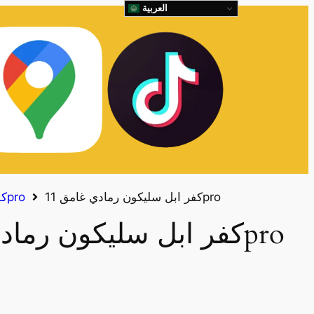
العربية
كفر ابل سليكون رمادي غامق 11pro
كفرات ايفون 11pro
كفر ابل سليكون رمادي غامق 11pro