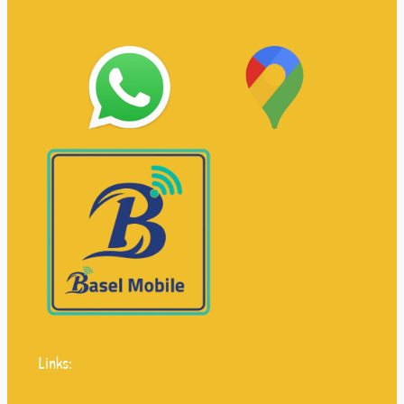
Links: