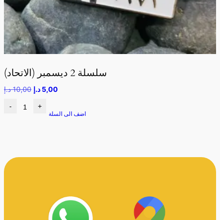
سلسلة 2 ديسمبر (الاتحاد)
5,00
د.إ
10,00
د.إ
-
+
اضف الى السلة