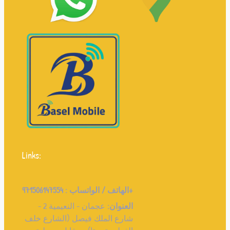
Links:
971506147554+
الهاتف / الواتساب :
العنوان:
عجمان - النعيمية 2 -
شارع الملك فيصل (الشارع خلف