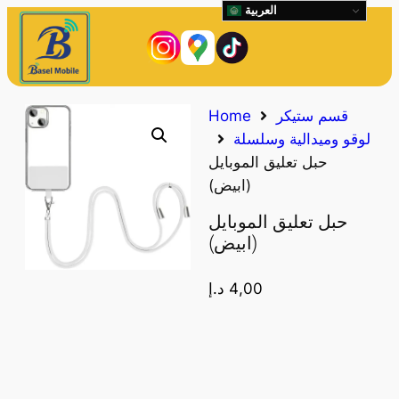
العربية
قسم ستيكر
Home
لوقو وميدالية وسلسلة
حبل تعليق الموبايل
(ابيض)
حبل تعليق الموبايل
(ابيض)
4,00
د.إ