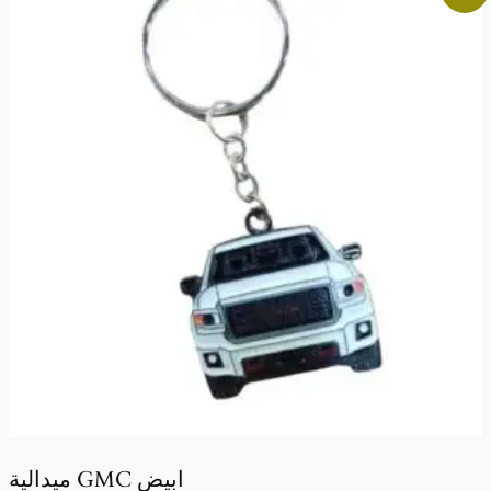
ميدالية GMC ابيض