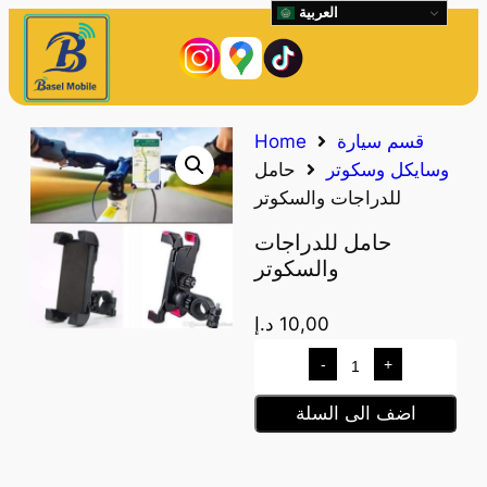
العربية
قسم سيارة
Home
وسايكل وسكوتر
حامل
للدراجات والسكوتر
حامل للدراجات
والسكوتر
10,00
د.إ
-
+
اضف الى السلة