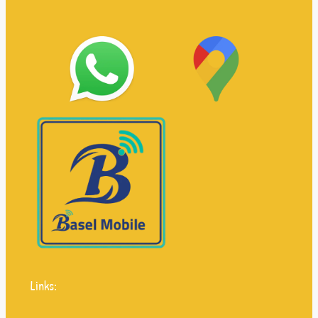
Links: