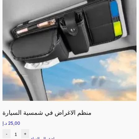
منظم الاغراض في شمسية السيارة
25,00
د.إ
-
+
اضف الى السلة