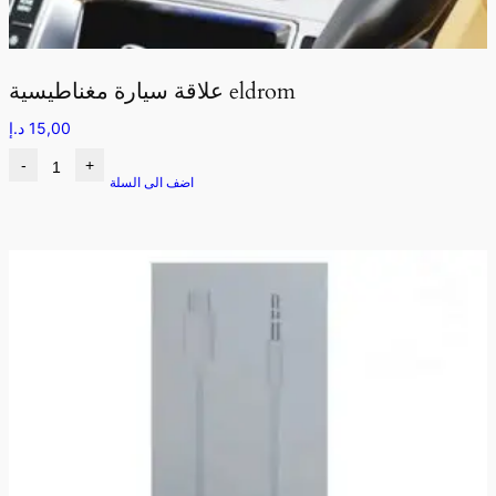
علاقة سيارة مغناطيسية eldrom
15,00
د.إ
-
+
اضف الى السلة