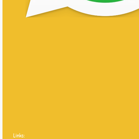
Links: