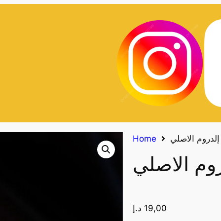
إلدروم الاصلي
Home
وم الاصلي
19,00
د.إ