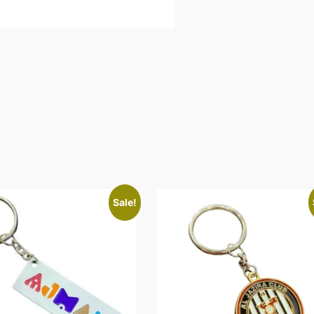
Sale!