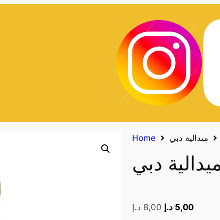
ميدالية دبي
Home
يدالية دبي
5,00
د.إ
8,00
د.إ