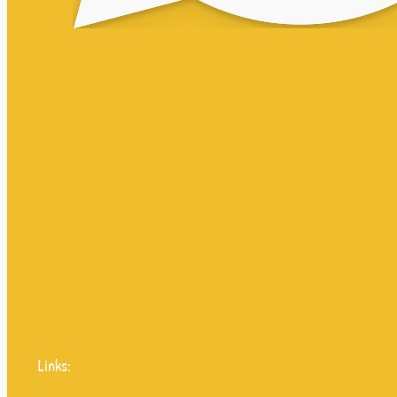
Links: