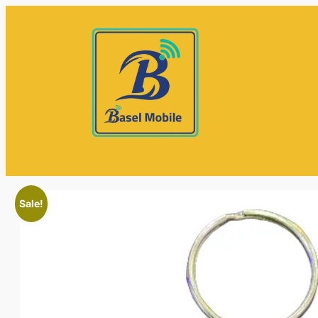
Sale!