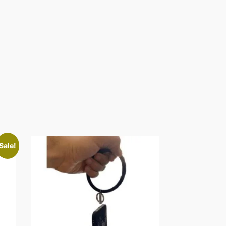
Sale!