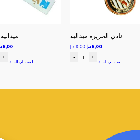
نادي الجزيرة ميدالية
ميدالية
5,00
د.إ
8,00
د.إ
5,00
د.
+
-
+
اضف الى السلة
اضف الى السلة