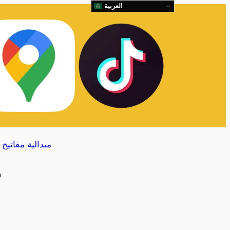
العربية
ميدالية مفاتيح
م