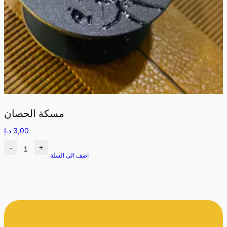
مسكة الحصان
3,00
د.إ
-
+
اضف الى السلة