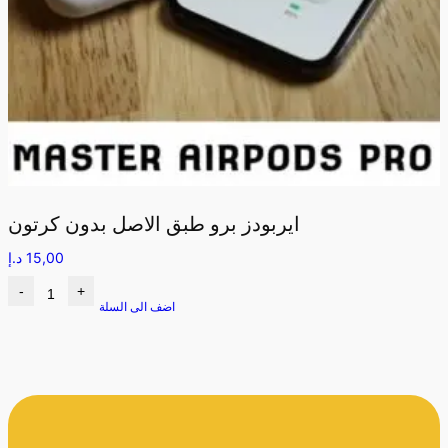
ايربودز برو طبق الاصل بدون كرتون
15,00
د.إ
-
+
اضف الى السلة