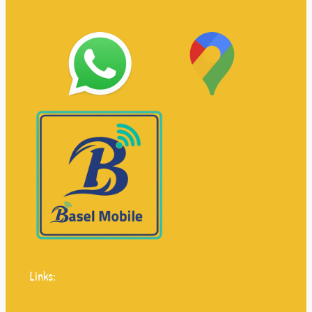
Links: