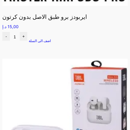
ايربودز برو طبق الاصل بدون كرتون
15,00
د.إ
-
+
اضف الى السلة