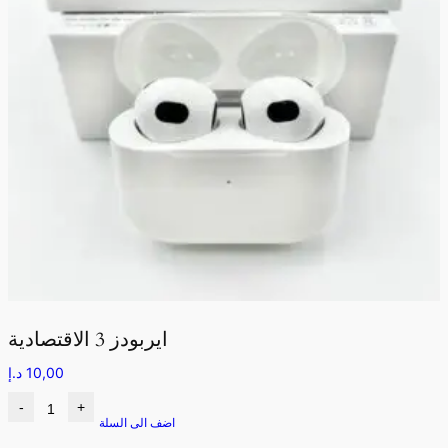
ايربودز 3 الاقتصادية
10,00
د.إ
-
+
اضف الى السلة