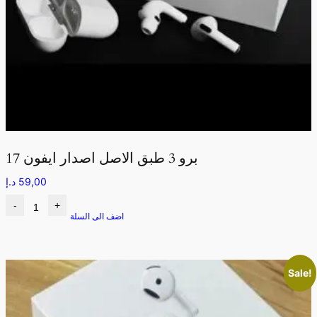
برو 3 طبق الاصل اصدار ايفون 17
59,00
د.إ
-
+
اضف الى السلة
Sale!