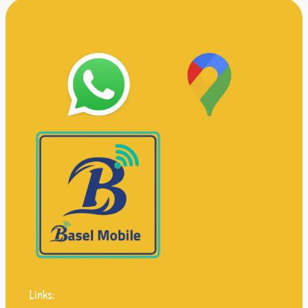
Links: