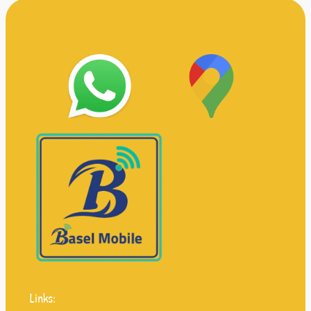
Links: