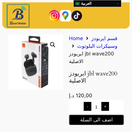
العربية
قسم ايربودز
Home
وسبيكرات البلوتوث
ايربودز jbl wave200
الاصلية
ايربودز jbl wave200
الاصلية
120,00
د.إ
-
+
اضف الى السلة