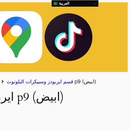
العربية
ايربودز ماكس p9 (ابيض)
قسم ايربودز وسبيكرات البلوتوث
ايربودز ماكس p9 (ابيض)