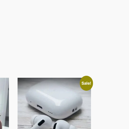
Sale!