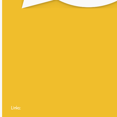
Links: