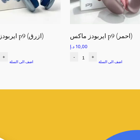
ايربودز ماكس p9 (احمر)
ايربودز ماكس p9 (ازرق)
10,00
د.إ
+
-
+
اضف الى السلة
اضف الى السلة