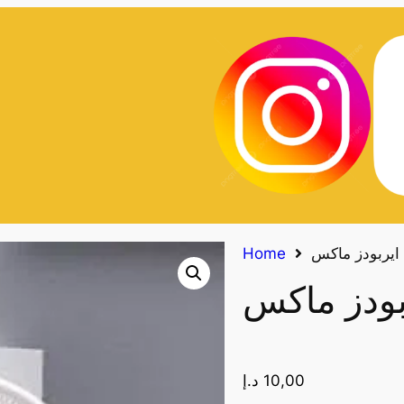
Home
10,00
د.إ